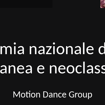
mia nazionale d
nea e neoclas
Motion Dance Group