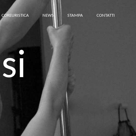
COREURISTICA
NEWS
STAMPA
CONTATTI
si