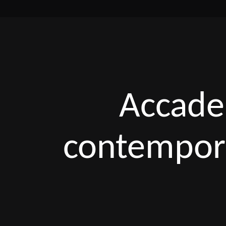
Accade
contempora