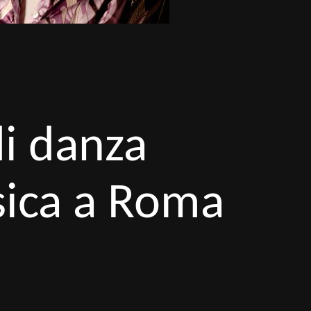
i danza
sica a Roma