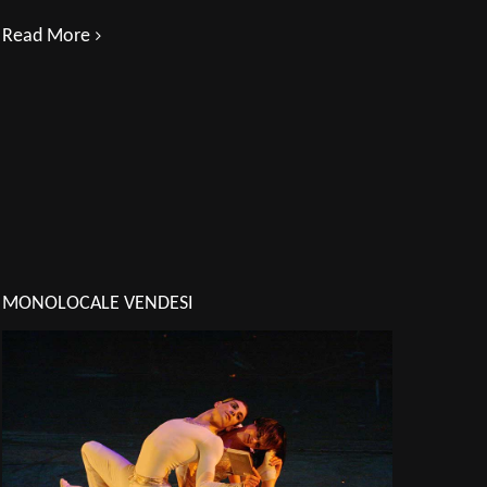
Read More
MONOLOCALE VENDESI