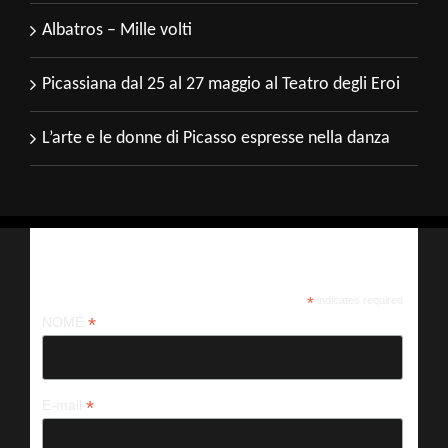
Albatros – Mille volti
Picassiana dal 25 al 27 maggio al Teatro degli Eroi
L’arte e le donne di Picasso espresse nella danza
Iscriviti alla nostra newsletter
*
indicates required
*
NOME
*
E-mail