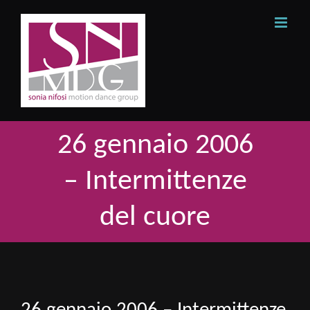
Skip
to
content
26 gennaio 2006
– Intermittenze
del cuore