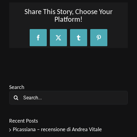
Share This Story, Choose Your
Platform!
Facebook
X
Tumblr
Pinterest
Search
Search
for:
Recent Posts
Picassiana – recensione di Andrea Vitale