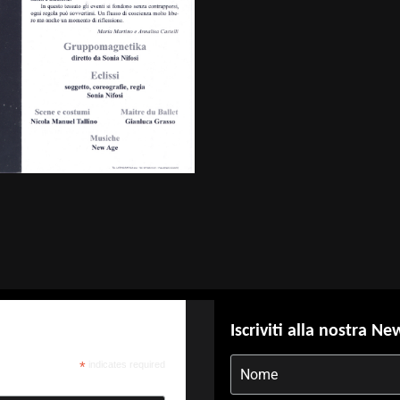
Iscriviti alla nostra Ne
*
indicates required