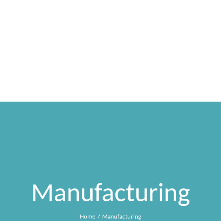
HOME
SONIA NIFOSI
MDG
SPETTACOLI
Manufacturing
Home
Manufacturing