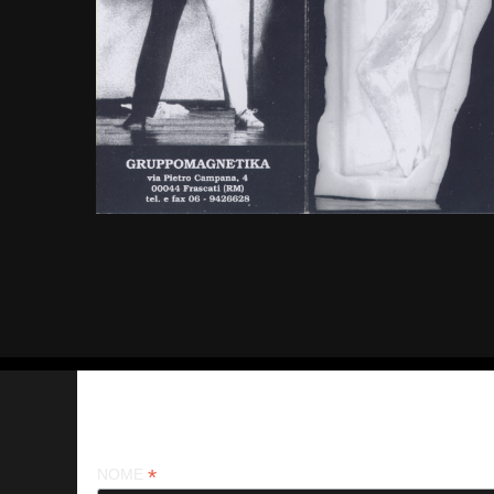
Iscriviti alla nostra newsletter
*
NOME