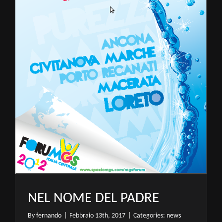
NEL NOME DEL PADRE
By
fernando
|
Febbraio 13th, 2017
|
Categories:
news