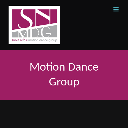
Skip
to
content
Motion Dance
Group