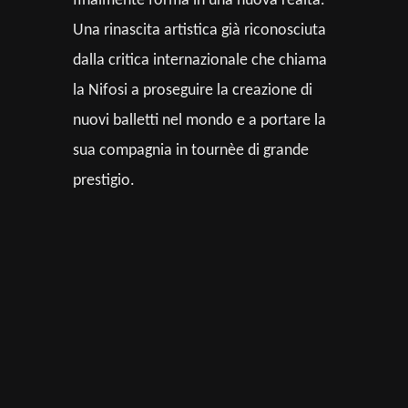
finalmente forma in una nuova realtà.
Una rinascita artistica già riconosciuta
dalla critica internazionale che chiama
la Nifosi a proseguire la creazione di
nuovi balletti nel mondo e a portare la
sua compagnia in tournèe di grande
prestigio.