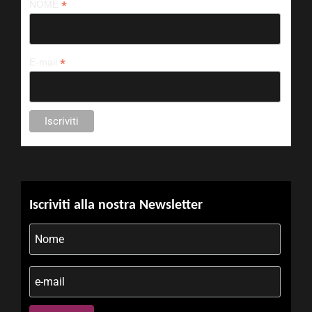
*
NOME
*
E-mail
Iscriviti alla nostra Newsletter