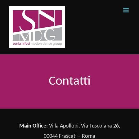
Skip
to
content
Contatti
Main Office:
Villa Apolloni, Via Tuscolana 26,
00044 Frascati – Roma