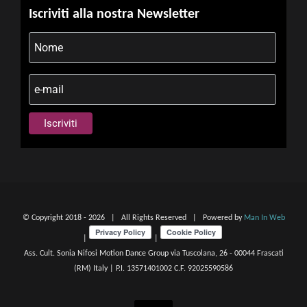
Iscriviti alla nostra Newsletter
© Copyright 2018 -
2026 | All Rights Reserved | Powered by
Man In Web
|
|
Ass. Cult. Sonia Nifosi Motion Dance Group via Tuscolana, 26 - 00044 Frascati
(RM) Italy | P.I. 13571401002 C.F. 92025590586