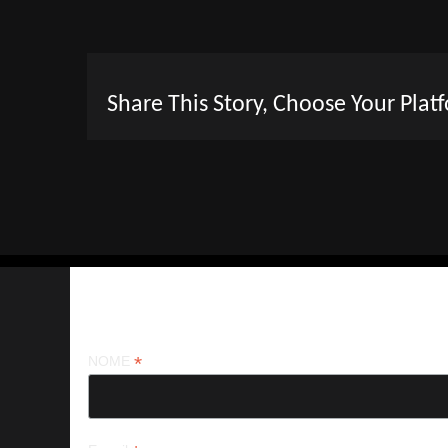
Share This Story, Choose Your Plat
Iscriviti alla nostra newsletter
*
NOME