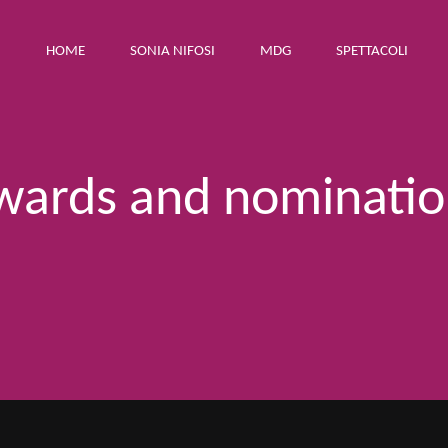
HOME
SONIA NIFOSI
MDG
SPETTACOLI
wards and nominatio