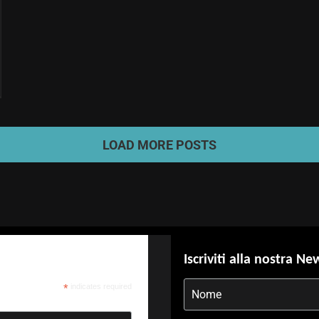
LOAD MORE POSTS
Iscriviti alla nostra Ne
*
indicates required