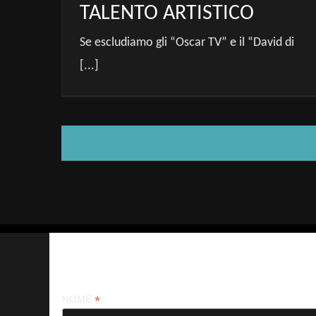
TALENTO ARTISTICO
Se escludiamo gli “Oscar TV” e il “David di
[...]
Iscriviti alla nostra newsletter
*
NOME