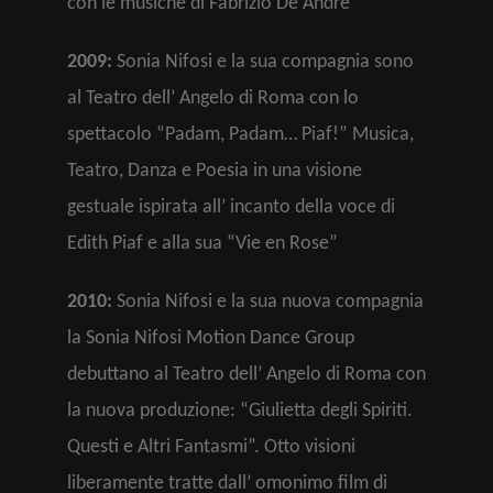
con le musiche di Fabrizio De Andrè
2009:
Sonia Nifosi e la sua compagnia sono
al Teatro dell’ Angelo di Roma con lo
spettacolo “Padam, Padam… Piaf!” Musica,
Teatro, Danza e Poesia in una visione
gestuale ispirata all’ incanto della voce di
Edith Piaf e alla sua “Vie en Rose”
2010:
Sonia Nifosi e la sua nuova compagnia
la Sonia Nifosi Motion Dance Group
debuttano al Teatro dell’ Angelo di Roma con
la nuova produzione: “Giulietta degli Spiriti.
Questi e Altri Fantasmi”. Otto visioni
liberamente tratte dall’ omonimo film di