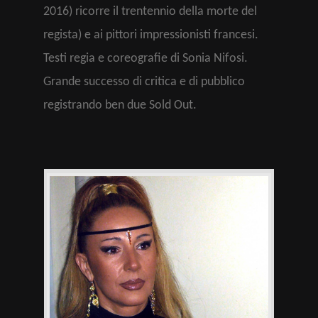
2016) ricorre il trentennio della morte del
regista) e ai pittori impressionisti francesi.
Testi regia e coreografie di Sonia Nifosi.
Grande successo di critica e di pubblico
registrando ben due Sold Out.