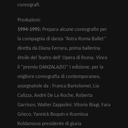
coreografi.
Produzioni:
1994-1995:
Prepara alcune coreografie per
la compagnia di danza “Astra Roma Ballet”
diretta da Diana Ferrara, prima ballerina
étoile del Teatro dell’ Opera di Roma. Vince
il “premio DANZALAZIO” I edizione, per la
migliore coreografia di contemporaneo,
assegnatole da : Franca Bartolomei, Lia
Calizza, André De La Roche, Roberta
Garrison, Walter Zappolini, Vitorio Biagi, Fara
Grieco, Yannick Boquin e Kramissa
Koldamova presidente di giuria