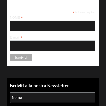
Iscriviti alla nostra newsletter
*
indicates required
*
NOME
*
E-mail
Iscriviti alla nostra Newsletter