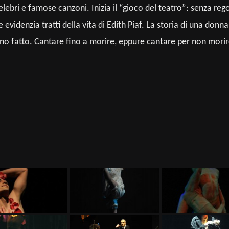
elebri e famose canzoni. Inizia il “gioco del teatro”: senza reg
 evidenzia tratti della vita di Edith Piaf. La storia di una do
hanno fatto. Cantare fino a morire, eppure cantare per non mor
a