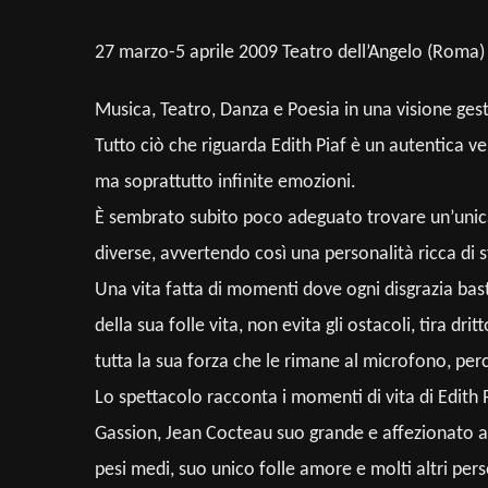
27 marzo-5 aprile 2009 Teatro dell’Angelo (Roma)
Musica, Teatro, Danza e Poesia in una visione gestu
Tutto ciò che riguarda Edith Piaf è un autentica ve
ma soprattutto infinite emozioni.
È sembrato subito poco adeguato trovare un’unica ar
diverse, avvertendo così una personalità ricca di 
Una vita fatta di momenti dove ogni disgrazia bast
della sua folle vita, non evita gli ostacoli, tira d
tutta la sua forza che le rimane al microfono, perc
Lo spettacolo racconta i momenti di vita di Edith P
Gassion, Jean Cocteau suo grande e affezionato am
pesi medi, suo unico folle amore e molti altri per