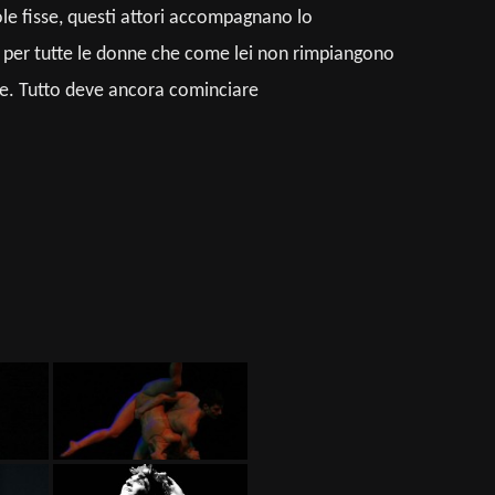
ole fisse, questi attori accompagnano lo
nna per tutte le donne che come lei non rimpiangono
ire. Tutto deve ancora cominciare