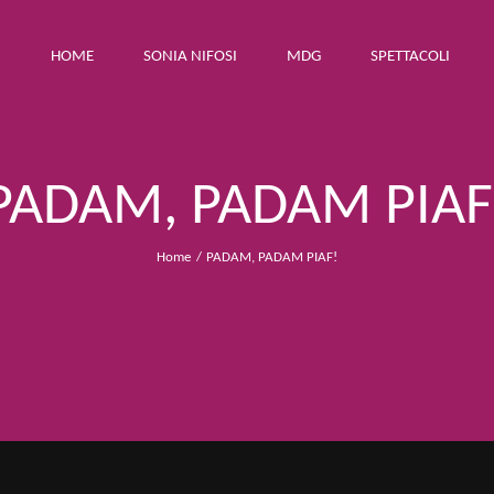
HOME
SONIA NIFOSI
MDG
SPETTACOLI
PADAM, PADAM PIAF
Home
PADAM, PADAM PIAF!