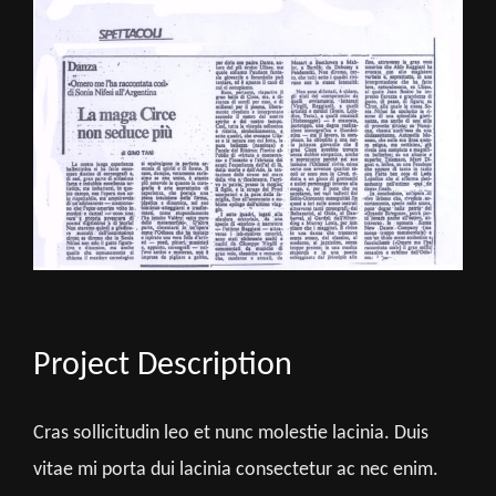
Image
Project Description
Cras sollicitudin leo et nunc molestie lacinia. Duis
vitae mi porta dui lacinia consectetur ac nec enim.