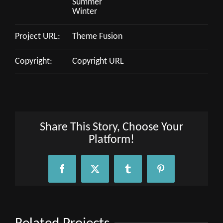
Summer
Winter
Project URL:
Theme Fusion
Copyright:
Copyright URL
Share This Story, Choose Your
Platform!
Facebook
X
Tumblr
Pinterest