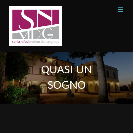
Skip
to
content
QUASI UN
SOGNO