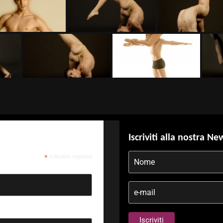
Iscriviti alla nostra Ne
*
indicates required