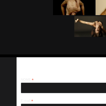
Iscriviti alla nostra newsletter
*
NOME
*
E-mail