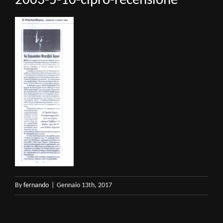
2003-5-10-cipro-recensione
By
fernando
|
Gennaio 13th, 2017