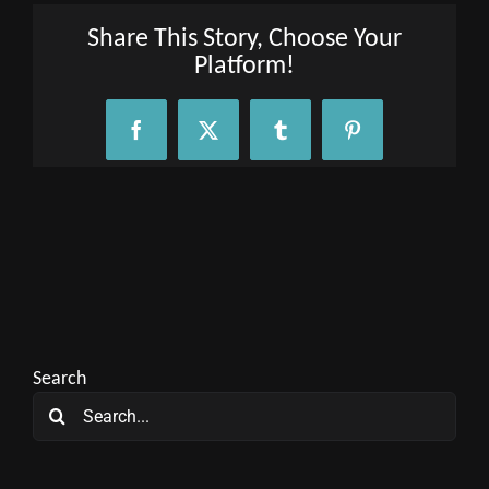
Share This Story, Choose Your
Platform!
Facebook
X
Tumblr
Pinterest
Search
Search
for: