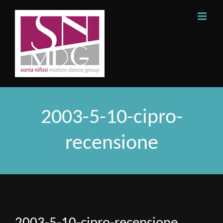
Skip
to
content
2003-5-10-cipro-
recensione