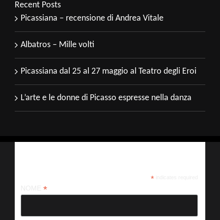
Recent Posts
Picassiana – recensione di Andrea Vitale
Albatros – Mille volti
Picassiana dal 25 al 27 maggio al Teatro degli Eroi
L’arte e le donne di Picasso espresse nella danza
Iscriviti alla nostra newsletter
*
indicates required
*
NOME