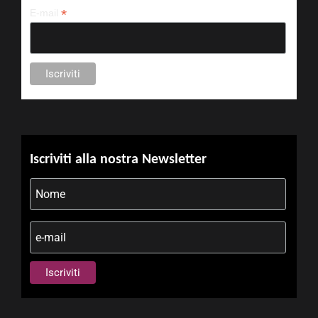
*
E-mail
Iscriviti alla nostra Newsletter