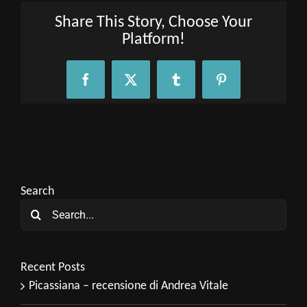
Share This Story, Choose Your
Platform!
Facebook
X
Tumblr
Pinterest
Search
Search
for:
Recent Posts
Picassiana – recensione di Andrea Vitale