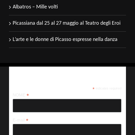
Albatros – Mille volti
Picassiana dal 25 al 27 maggio al Teatro degli Eroi
L’arte e le donne di Picasso espresse nella danza
Iscriviti alla nostra newsletter
*
indicates required
*
NOME
*
E-mail