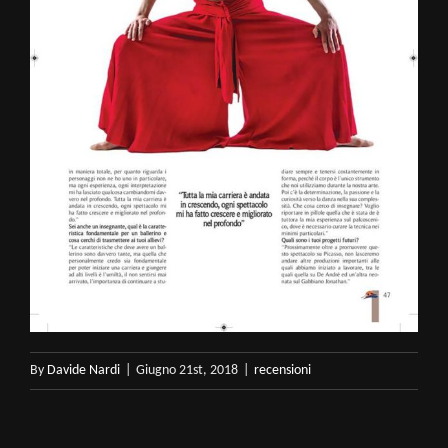
By
Davide Nardi
|
Giugno 21st, 2018
|
recensioni