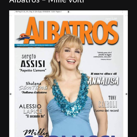
Albatros – Mille volti