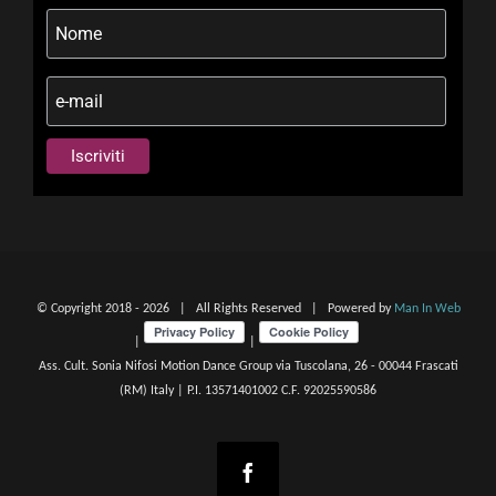
© Copyright 2018 -
2026 | All Rights Reserved | Powered by
Man In Web
|
|
Ass. Cult. Sonia Nifosi Motion Dance Group via Tuscolana, 26 - 00044 Frascati
(RM) Italy | P.I. 13571401002 C.F. 92025590586
Facebook