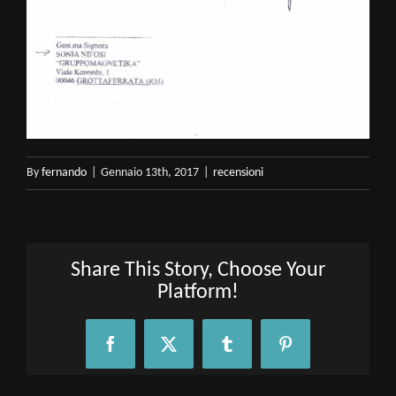
By
fernando
|
Gennaio 13th, 2017
|
recensioni
Share This Story, Choose Your
Platform!
Facebook
X
Tumblr
Pinterest