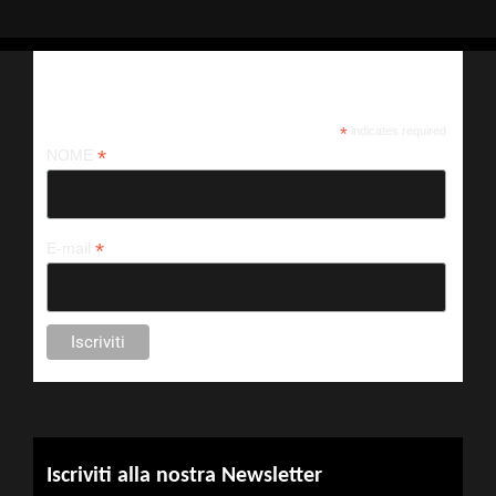
Iscriviti alla nostra newsletter
*
indicates required
*
NOME
*
E-mail
Iscriviti alla nostra Newsletter