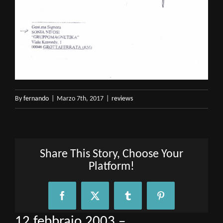
By
fernando
|
Marzo 7th, 2017
|
reviews
Share This Story, Choose Your
Platform!
Facebook
X
Tumblr
Pinterest
12 febbraio 2003 –