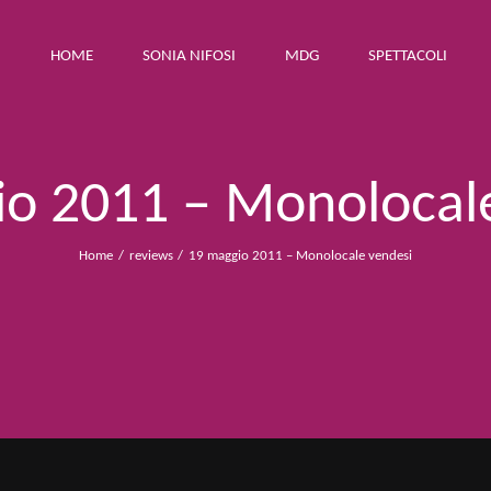
HOME
SONIA NIFOSI
MDG
SPETTACOLI
o 2011 – Monolocal
Home
reviews
19 maggio 2011 – Monolocale vendesi