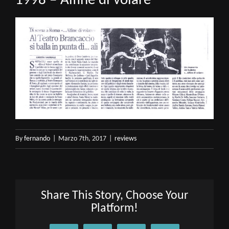
1998 – Alfine di volare
By
fernando
|
Marzo 7th, 2017
|
reviews
Share This Story, Choose Your
Platform!