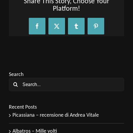
Share This Story, Choose Your
Platform!
Facebook
X
Tumblr
Pinterest
Search
Search
for:
Recent Posts
Picassiana – recensione di Andrea Vitale
Albatros – Mille volti