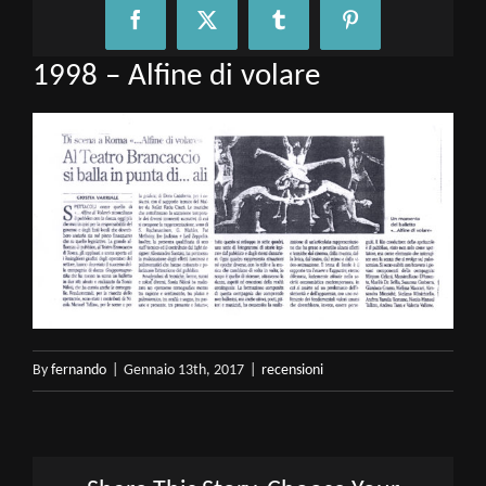
Facebook
X
Tumblr
Pinterest
1998 – Alfine di volare
By
fernando
|
Gennaio 13th, 2017
|
recensioni