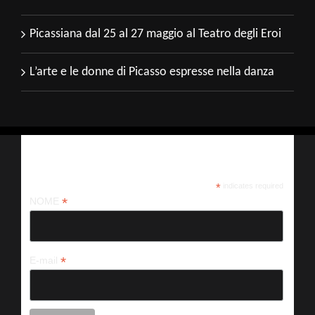
Picassiana dal 25 al 27 maggio al Teatro degli Eroi
L’arte e le donne di Picasso espresse nella danza
Iscriviti alla nostra newsletter
*
indicates required
*
NOME
*
E-mail