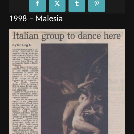
Facebook
X
Tumblr
Pinterest
1998 – Malesia