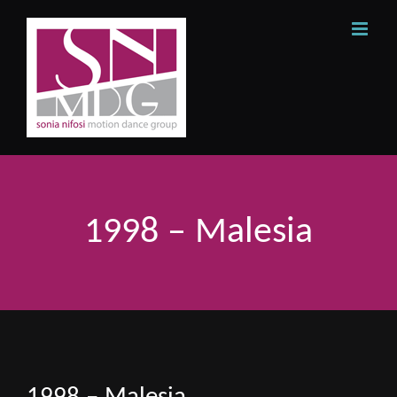
Skip
to
content
1998 – Malesia