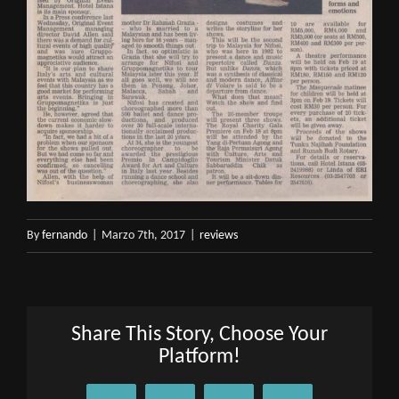
By
fernando
|
Marzo 7th, 2017
|
reviews
Share This Story, Choose Your
Platform!