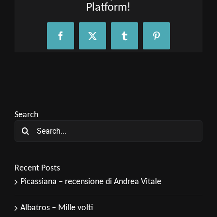
Platform!
Facebook
X
Tumblr
Pinterest
Search
Search
for:
Recent Posts
Picassiana – recensione di Andrea Vitale
Albatros – Mille volti