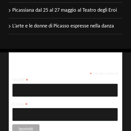
Picassiana dal 25 al 27 maggio al Teatro degli Eroi
L’arte e le donne di Picasso espresse nella danza
Iscriviti alla nostra newsletter
*
indicates required
*
NOME
*
E-mail