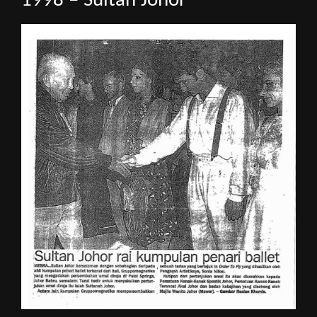
1998 – Sultan Johor