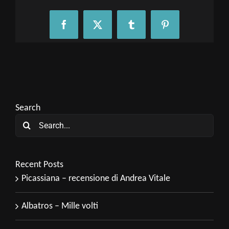
Facebook
X
Tumblr
Pinterest
Search
Search
for:
Recent Posts
Picassiana – recensione di Andrea Vitale
Albatros – Mille volti