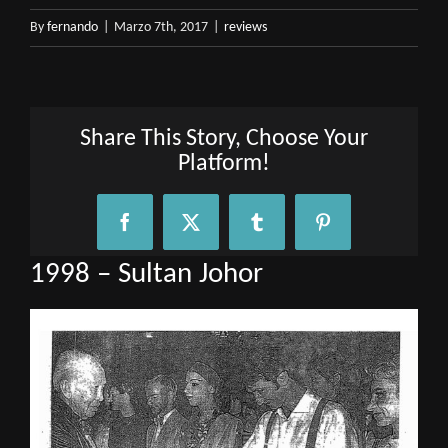
By
fernando
|
Marzo 7th, 2017
|
reviews
Share This Story, Choose Your
Platform!
Facebook
X
Tumblr
Pinterest
1998 – Sultan Johor