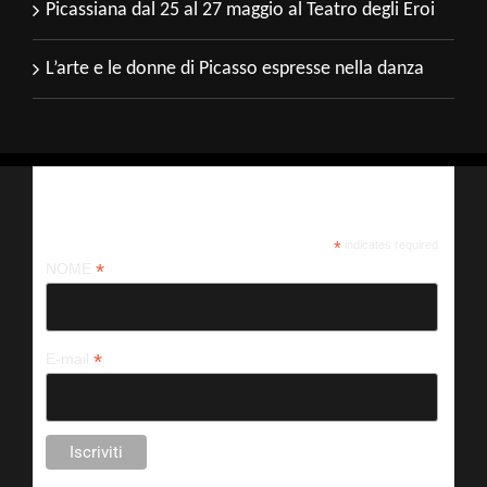
Picassiana dal 25 al 27 maggio al Teatro degli Eroi
L’arte e le donne di Picasso espresse nella danza
Iscriviti alla nostra newsletter
*
indicates required
*
NOME
*
E-mail