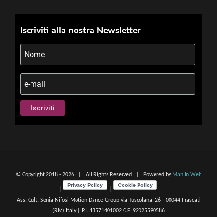
Iscriviti alla nostra Newsletter
© Copyright 2018 -
2026 | All Rights Reserved | Powered by
Man In Web
|
|
Ass. Cult. Sonia Nifosi Motion Dance Group via Tuscolana, 26 - 00044 Frascati
(RM) Italy | P.I. 13571401002 C.F. 92025590586