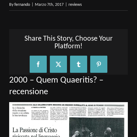
By
fernando
|
Marzo 7th, 2017
|
reviews
Share This Story, Choose Your
Platform!
Facebook
X
Tumblr
Pinterest
2000 – Quem Quaeritis? –
recensione