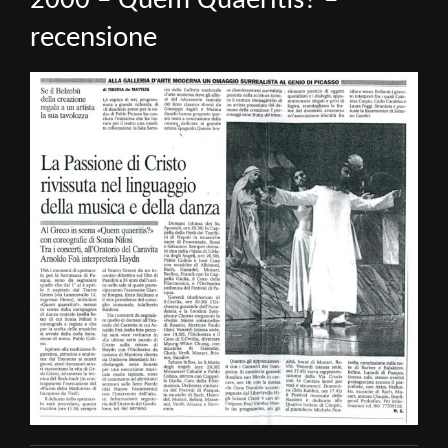
2000 – Quem Quaeritis? –
recensione