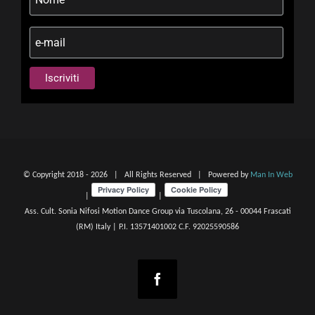
© Copyright 2018 -
2026 | All Rights Reserved | Powered by
Man In Web
|
|
Ass. Cult. Sonia Nifosi Motion Dance Group via Tuscolana, 26 - 00044 Frascati
(RM) Italy | P.I. 13571401002 C.F. 92025590586
Facebook