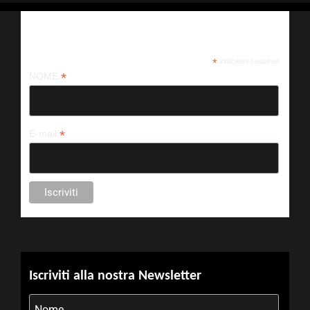
Iscriviti alla nostra newsletter
*
indicates required
*
NOME
*
E-mail
Iscriviti alla nostra Newsletter