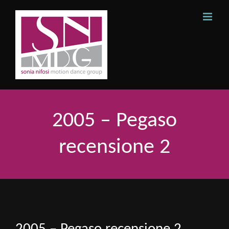
Skip
to
content
2005 – Pegaso
recensione 2