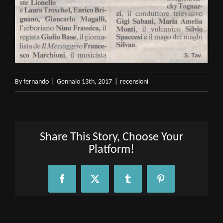
By
fernando
|
Gennaio 13th, 2017
|
recensioni
Share This Story, Choose Your
Platform!
Facebook
X
Tumblr
Pinterest