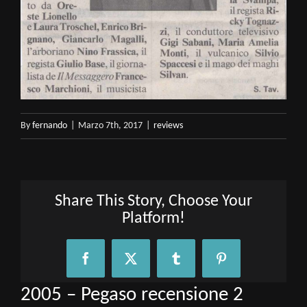
By
fernando
|
Marzo 7th, 2017
|
reviews
Share This Story, Choose Your
Platform!
Facebook
X
Tumblr
Pinterest
2005 – Pegaso recensione 2