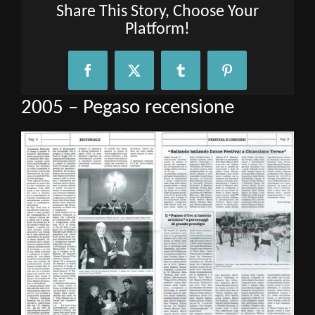
Share This Story, Choose Your
Platform!
Facebook
X
Tumblr
Pinterest
2005 – Pegaso recensione