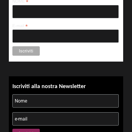
*
NOME
*
E-mail
Iscriviti alla nostra Newsletter