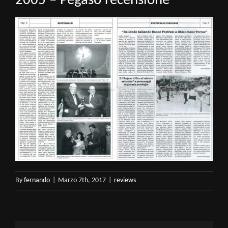
2005 – Pegaso recensione
By
fernando
|
Marzo 7th, 2017
|
reviews