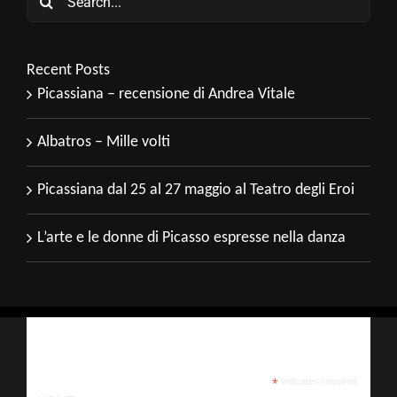
for:
Recent Posts
Picassiana – recensione di Andrea Vitale
Albatros – Mille volti
Picassiana dal 25 al 27 maggio al Teatro degli Eroi
L’arte e le donne di Picasso espresse nella danza
Iscriviti alla nostra newsletter
*
indicates required