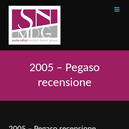
Skip
to
content
2005 – Pegaso
recensione