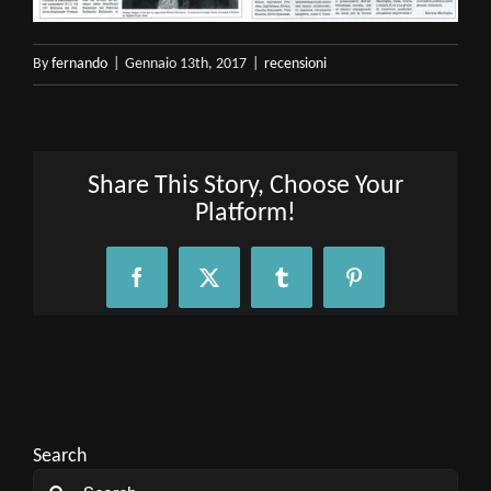
By
fernando
|
Gennaio 13th, 2017
|
recensioni
Share This Story, Choose Your
Platform!
Facebook
X
Tumblr
Pinterest
Search
Search