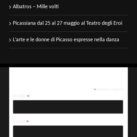
Albatros – Mille volti
Picassiana dal 25 al 27 maggio al Teatro degli Eroi
L’arte e le donne di Picasso espresse nella danza
Iscriviti alla nostra newsletter
*
indicates required
*
NOME
*
E-mail