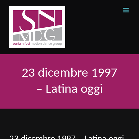
Skip
to
content
23 dicembre 1997
– Latina oggi