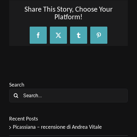
Share This Story, Choose Your
Platform!
Facebook
X
Tumblr
Pinterest
Search
Search
for:
Recent Posts
Picassiana – recensione di Andrea Vitale