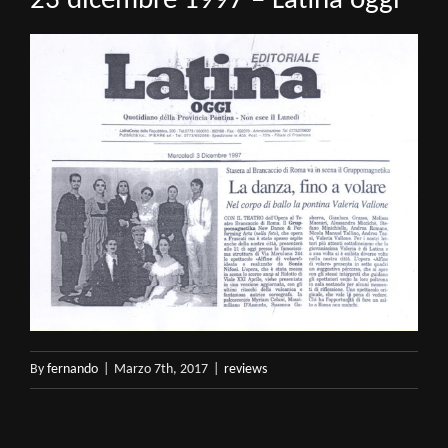
23 dicembre 1997 – Latina oggi
By
fernando
|
Marzo 7th, 2017
|
reviews