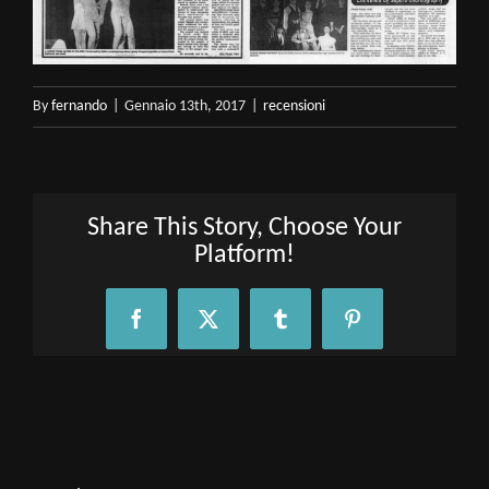
By
fernando
|
Gennaio 13th, 2017
|
recensioni
Share This Story, Choose Your
Platform!
Facebook
X
Tumblr
Pinterest