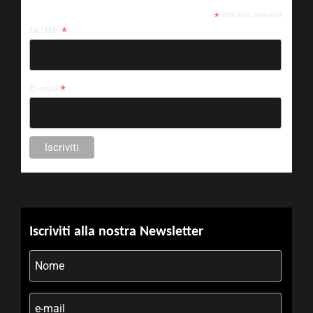
*
indicates required
*
NOME
*
E-mail
Iscriviti alla nostra Newsletter