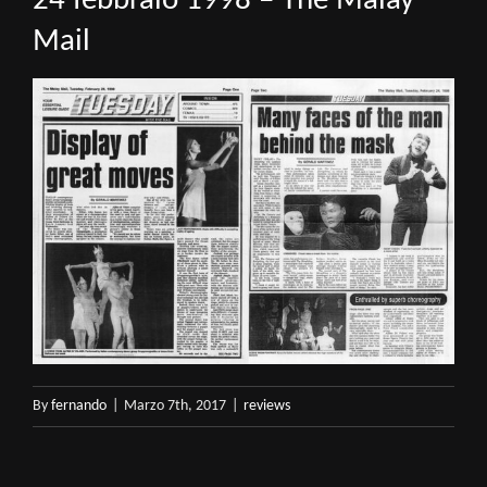
24 febbraio 1998 – The Malay
Mail
By
fernando
|
Marzo 7th, 2017
|
reviews