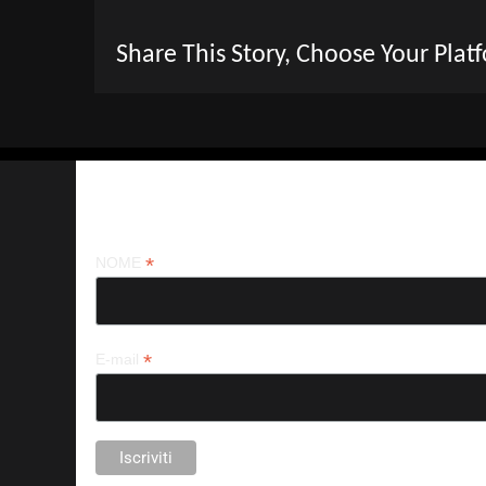
Share This Story, Choose Your Plat
Iscriviti alla nostra newsletter
*
NOME
*
E-mail