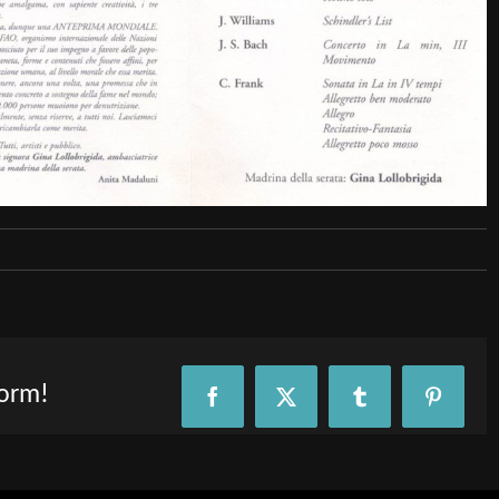
form!
Facebook
X
Tumblr
Pinteres