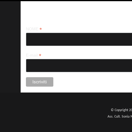
Iscriviti alla nostra newsletter
*
NOME
*
E-mail
© Copyright 2
Ass. Cult. Sonia