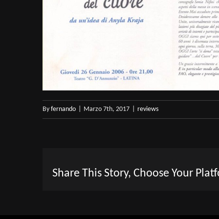
By
fernando
|
Marzo 7th, 2017
|
reviews
Share This Story, Choose Your Plat