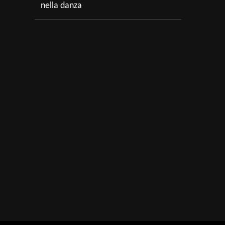
nella danza
t