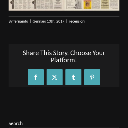
By
fernando
|
Gennaio 13th, 2017
|
recensioni
Share This Story, Choose Your
Platform!
Facebook
X
Tumblr
Pinterest
Search