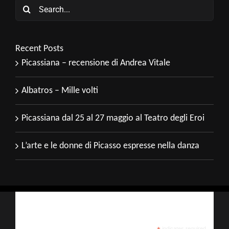
Search
for:
Recent Posts
Picassiana – recensione di Andrea Vitale
Albatros – Mille volti
Picassiana dal 25 al 27 maggio al Teatro degli Eroi
L’arte e le donne di Picasso espresse nella danza
Iscriviti alla nostra newsletter
indicates required