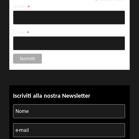
*
*
NOME
*
E-mail
Iscriviti alla nostra Newsletter