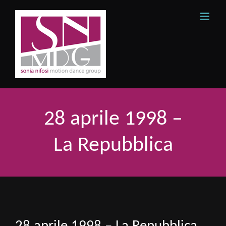
Skip
to
content
28 aprile 1998 –
La Repubblica