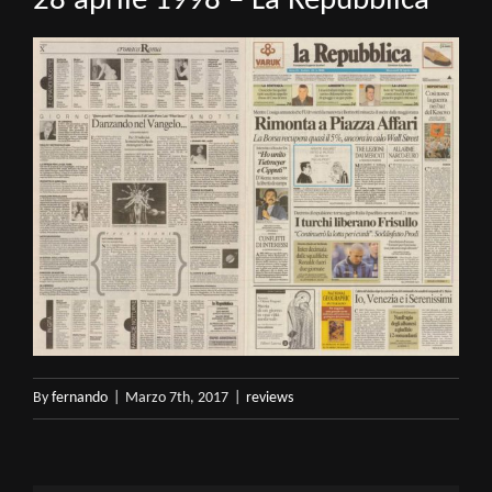
28 aprile 1998 – La Repubblica
By
fernando
|
Marzo 7th, 2017
|
reviews