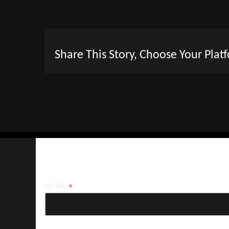
Share This Story, Choose Your Plat
Iscriviti alla nostra newsletter
*
NOME