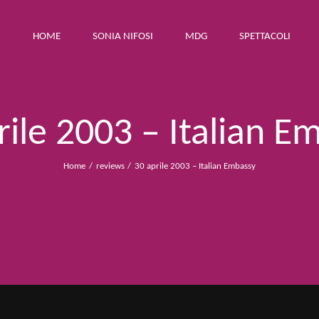
HOME
SONIA NIFOSI
MDG
SPETTACOLI
rile 2003 – Italian E
Home
reviews
30 aprile 2003 – Italian Embassy