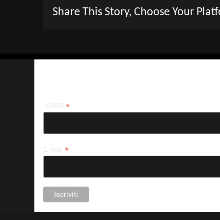
Share This Story, Choose Your Plat
Iscriviti alla nostra newsletter
*
NOME
*
E-mail