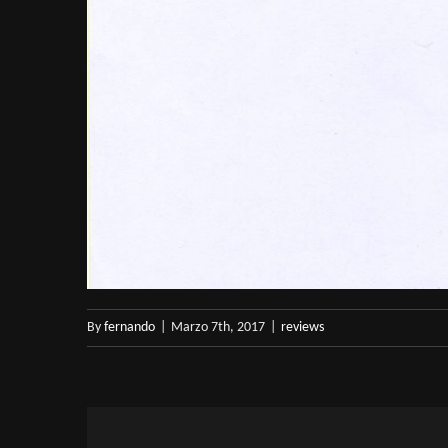
By
fernando
|
Marzo 7th, 2017
|
reviews