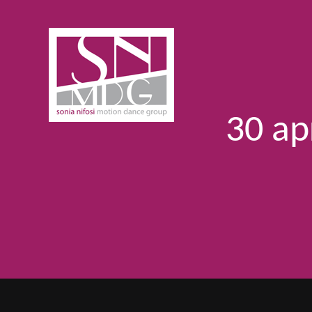
Skip
to
content
30 ap