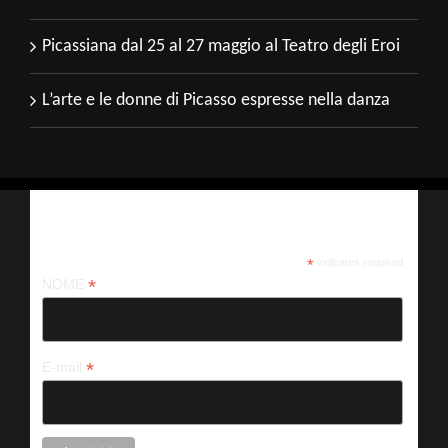
Picassiana dal 25 al 27 maggio al Teatro degli Eroi
L’arte e le donne di Picasso espresse nella danza
Iscriviti alla nostra newsletter
*
indicates required
*
NOME
*
E-mail