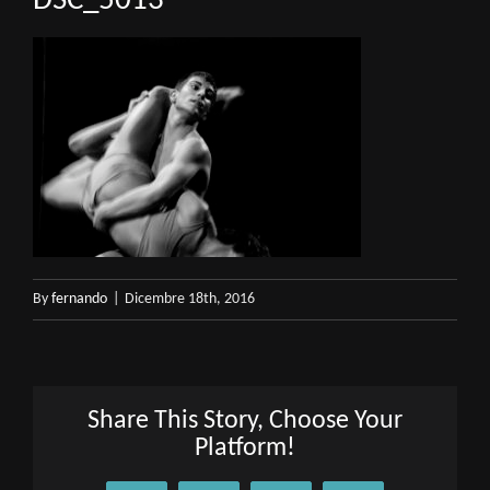
DSC_5013
By
fernando
|
Dicembre 18th, 2016
Share This Story, Choose Your
Platform!