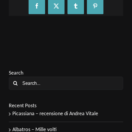
Facebook
X
Tumblr
Pinterest
Search
Search
for:
Recent Posts
Picassiana – recensione di Andrea Vitale
Albatros – Mille volti