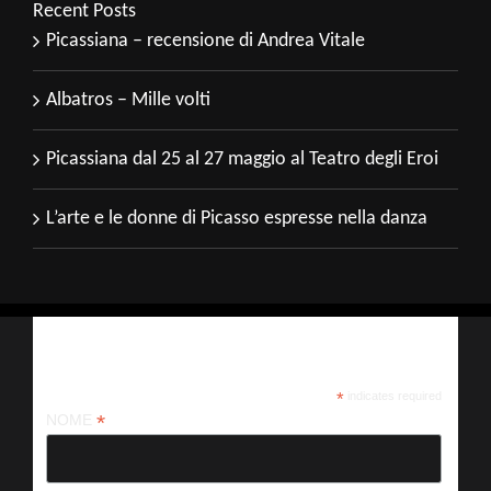
Recent Posts
Picassiana – recensione di Andrea Vitale
Albatros – Mille volti
Picassiana dal 25 al 27 maggio al Teatro degli Eroi
L’arte e le donne di Picasso espresse nella danza
Iscriviti alla nostra newsletter
*
indicates required
*
NOME