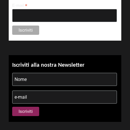
*
E-mail
Iscriviti alla nostra Newsletter