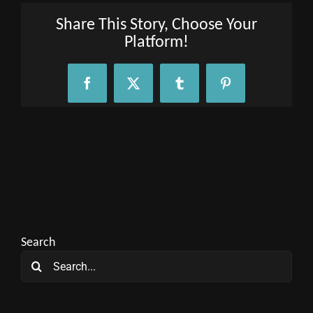
Share This Story, Choose Your
Platform!
Facebook
X
Tumblr
Pinterest
Search
Search
for: