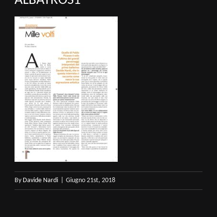
ALBATROS1
By
Davide Nardi
|
Giugno 21st, 2018