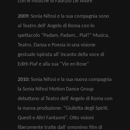
con le musiche di Fabrizio De Andrè
2009:
Sonia Nifosi e la sua compagnia sono
al Teatro dell’ Angelo di Roma con lo
spettacolo “Padam, Padam… Piaf!” Musica,
Teatro, Danza e Poesia in una visione
gestuale ispirata all’ incanto della voce di
Edith Piaf e alla sua “Vie en Rose”
2010:
Sonia Nifosi e la sua nuova compagnia
la Sonia Nifosi Motion Dance Group
debuttano al Teatro dell’ Angelo di Roma con
la nuova produzione: “Giulietta degli Spiriti.
Questi e Altri Fantasmi”. Otto visioni
liberamente tratte dall’ omonimo film di