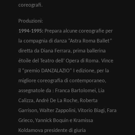
coreografi.
Produzioni:
1994-1995:
Prepara alcune coreografie per
la compagnia di danza “Astra Roma Ballet”
diretta da Diana Ferrara, prima ballerina
étoile del Teatro dell’ Opera di Roma. Vince
il “premio DANZALAZIO” I edizione, per la
migliore coreografia di contemporaneo,
assegnatole da : Franca Bartolomei, Lia
Calizza, André De La Roche, Roberta
Garrison, Walter Zappolini, Vitorio Biagi, Fara
Grieco, Yannick Boquin e Kramissa
Koldamova presidente di giuria