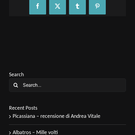
Facebook
X
Tumblr
Pinterest
Search
Search
for:
Recent Posts
Picassiana – recensione di Andrea Vitale
Albatros – Mille volti