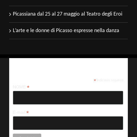
Picassiana dal 25 al 27 maggio al Teatro degli Eroi
L’arte e le donne di Picasso espresse nella danza
Iscriviti alla nostra newsletter
*
indicates required
*
NOME
*
E-mail