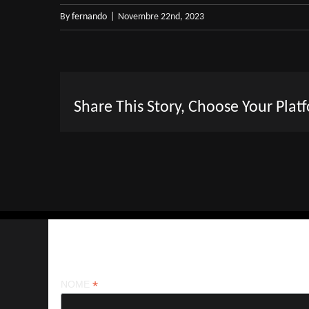
By
fernando
|
Novembre 22nd, 2023
Share This Story, Choose Your Plat
Iscriviti alla nostra newsletter
*
NOME