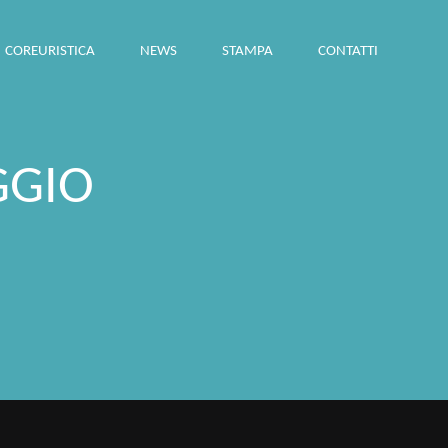
COREURISTICA
NEWS
STAMPA
CONTATTI
GGIO