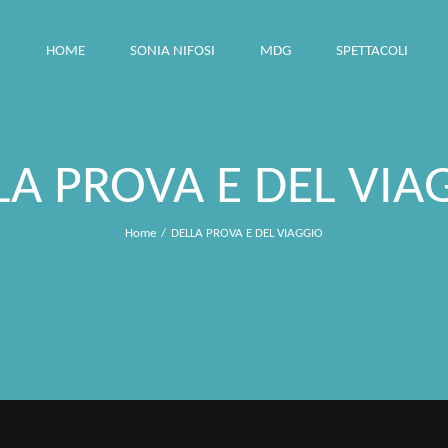
HOME
SONIA NIFOSI
MDG
SPETTACOLI
LA PROVA E DEL VIA
Home
DELLA PROVA E DEL VIAGGIO