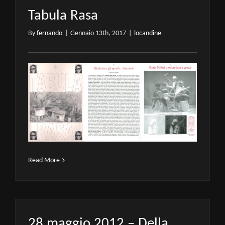
Tabula Rasa
By
fernando
|
Gennaio 13th, 2017
|
locandine
Read More
28 maggio 2012 – Della