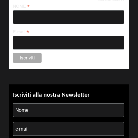
*
*
NOME
*
E-mail
Iscriviti alla nostra Newsletter