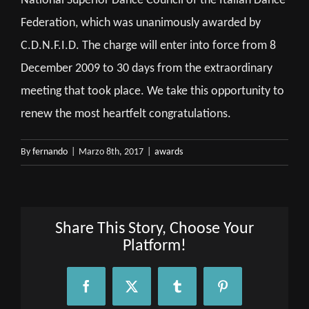
National Superior Dance Council of the Italian Dance
Federation, which was unanimously awarded by
C.D.N.F.I.D. The charge will enter into force from 8
December 2009 to 30 days from the extraordinary
meeting that took place. We take this opportunity to
renew the most heartfelt congratulations.
By
fernando
|
Marzo 8th, 2017
|
awards
Share This Story, Choose Your
Platform!
Facebook
X
Tumblr
Pinterest