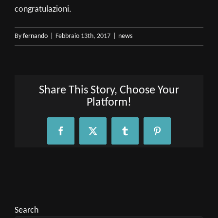
congratulazioni.
By
fernando
|
Febbraio 13th, 2017
|
news
Share This Story, Choose Your
Platform!
Facebook
X
Tumblr
Pinterest
Search