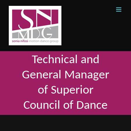
Skip
to
content
Technical and
General Manager
of Superior
Council of Dance