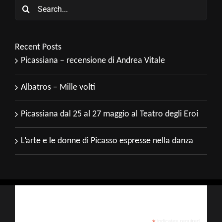
Search
for:
Recent Posts
Picassiana – recensione di Andrea Vitale
Albatros – Mille volti
Picassiana dal 25 al 27 maggio al Teatro degli Eroi
L’arte e le donne di Picasso espresse nella danza
Iscriviti alla nostra newsletter
indicates required