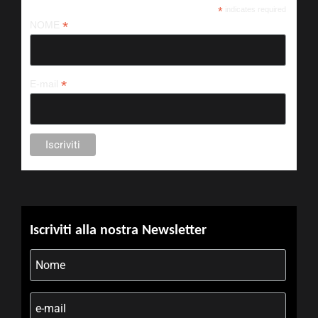
*
indicates required
*
NOME
*
E-mail
Iscriviti alla nostra Newsletter