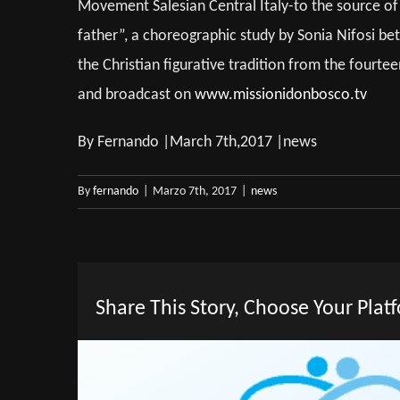
Movement Salesian Central Italy-to the source of 
father”, a choreographic study by Sonia Nifosi b
the Christian figurative tradition from the fourtee
and broadcast on
www.missionidonbosco.tv
By Fernando |March 7th,2017 |news
By
fernando
|
Marzo 7th, 2017
|
news
Share This Story, Choose Your Plat
View
Larger