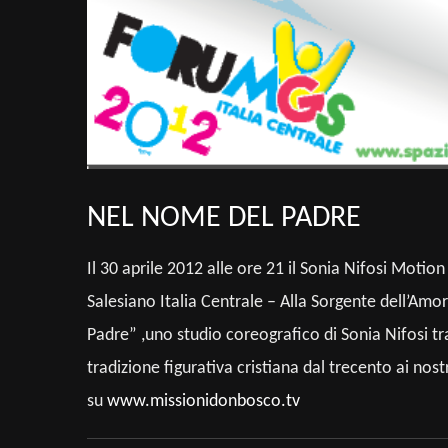
NEL NOME DEL PADRE
Il 30 aprile 2012 alle ore 21 il Sonia Nifosi Mot
Salesiano Italia Centrale – Alla Sorgente dell’Am
Padre” ,uno studio coreografico di Sonia Nifosi tr
tradizione figurativa cristiana dal trecento ai nost
su
www.missionidonbosco.tv