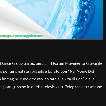
ion Dance Group parteciperà al III Forum Movimento Giovanile
ore per un ospitata speciale a Loreto con “Nel Nome Del
a immagine e movimento ispirate alla vita di Gesù e alla
ri giorni ,ripreso in diretta televisiva su Telepace e trasmesso