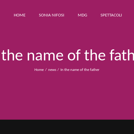
HOME
SONIA NIFOSI
MDG
SPETTACOLI
 the name of the fat
Home
news
In the name of the father