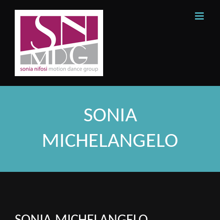
Skip
to
content
SONIA
MICHELANGELO