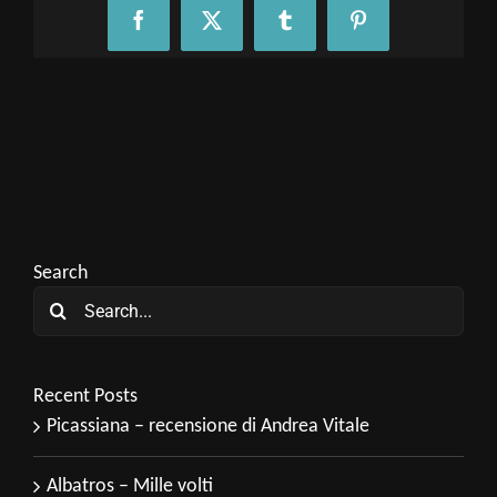
Facebook
X
Tumblr
Pinterest
Search
Search
for:
Recent Posts
Picassiana – recensione di Andrea Vitale
Albatros – Mille volti