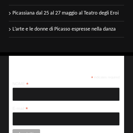
Picassiana dal 25 al 27 maggio al Teatro degli Eroi
L’arte e le donne di Picasso espresse nella danza
Iscriviti alla nostra newsletter
*
indicates required
*
NOME
*
E-mail