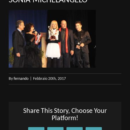
SONIA MICHELANGELO
By
fernando
|
Febbraio 20th, 2017
Share This Story, Choose Your
Platform!