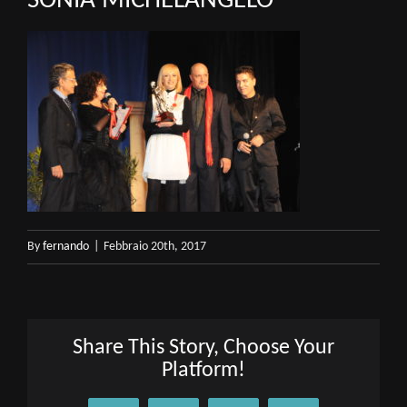
SONIA MICHELANGELO
By
fernando
|
Febbraio 20th, 2017
Share This Story, Choose Your
Platform!