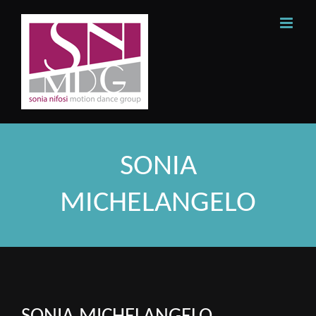
Skip
to
content
SONIA
MICHELANGELO