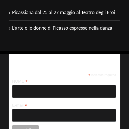
Picassiana dal 25 al 27 maggio al Teatro degli Eroi
L’arte e le donne di Picasso espresse nella danza
Iscriviti alla nostra newsletter
*
indicates required
*
NOME
*
E-mail