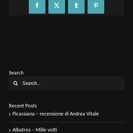
Facebook
X
Tumblr
Pinterest
Search
Search
for:
Recent Posts
Picassiana – recensione di Andrea Vitale
Albatros – Mille volti