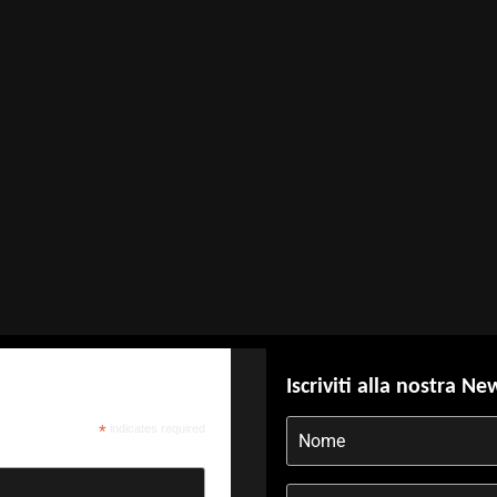
Iscriviti alla nostra Ne
*
indicates required