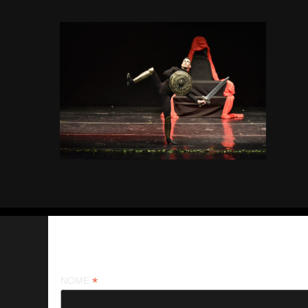
Iscriviti alla nostra newsletter
*
NOME