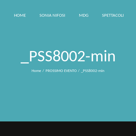
HOME
SONIA NIFOSI
MDG
SPETTACOLI
_PSS8002-min
Home
PROSSIMO EVENTO
_PSS8002-min