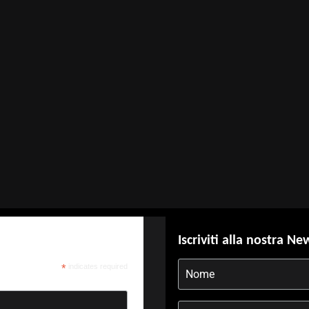
Iscriviti alla nostra Ne
*
indicates required