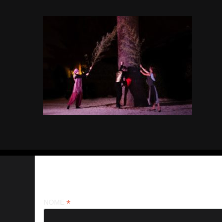
Iscriviti alla nostra newsletter
*
NOME