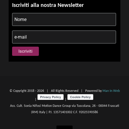
Iscriviti alla nostra Newsletter
© Copyright 2018 -
2026 | All Rights Reserved | Powered by
Man In Web
|
|
Ass. Cult. Sonia Nifosi Motion Dance Group via Tuscolana, 26 - 00044 Frascati
(RM) Italy | P.I. 13571401002 C.F. 92025590586