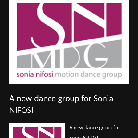
Larger
Image
A new dance group for Sonia
NIFOSI
A new dance group for