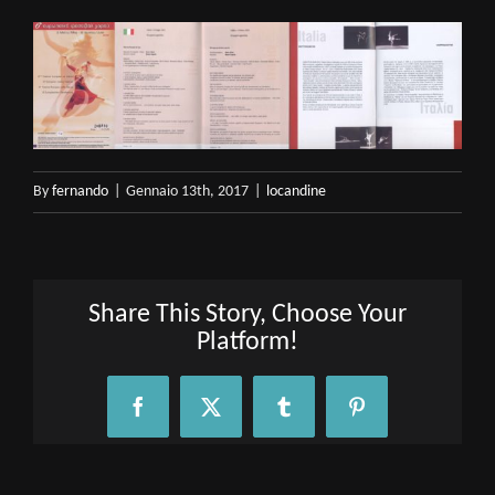
By
fernando
|
Gennaio 13th, 2017
|
locandine
Share This Story, Choose Your
Platform!
Facebook
X
Tumblr
Pinterest