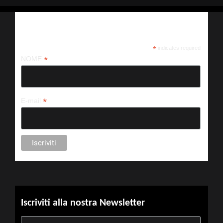
Iscriviti alla nostra newsletter
*
indicates required
*
NOME
*
E-mail
Iscriviti alla nostra Newsletter