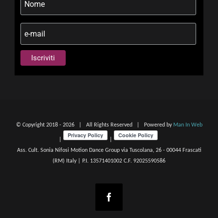
© Copyright 2018 -
2026 | All Rights Reserved | Powered by
Man In Web
|
|
Ass. Cult. Sonia Nifosi Motion Dance Group via Tuscolana, 26 - 00044 Frascati
(RM) Italy | P.I. 13571401002 C.F. 92025590586
Facebook