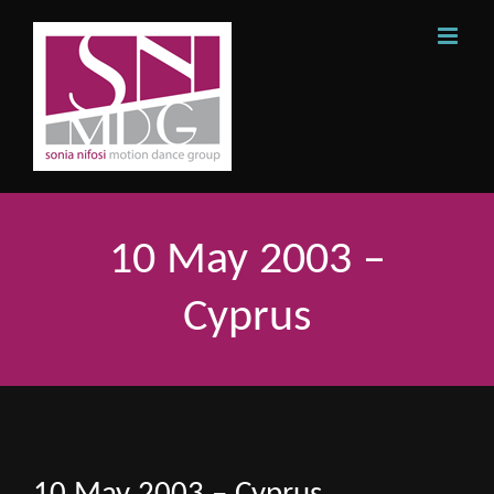
Skip
to
content
10 May 2003 –
Cyprus