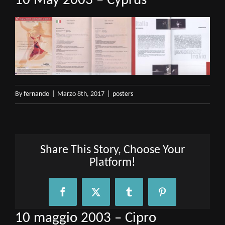
10 May 2003 – Cyprus
By
fernando
|
Marzo 8th, 2017
|
posters
Share This Story, Choose Your
Platform!
Facebook
X
Tumblr
Pinterest
10 maggio 2003 – Cipro