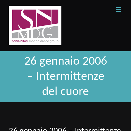
Skip
to
content
26 gennaio 2006
– Intermittenze
del cuore