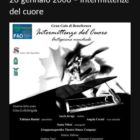
26 gennaio 2006 – Intermittenze
del cuore