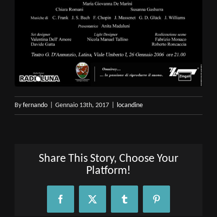
By
fernando
|
Gennaio 13th, 2017
|
locandine
Share This Story, Choose Your
Platform!
Facebook
X
Tumblr
Pinterest