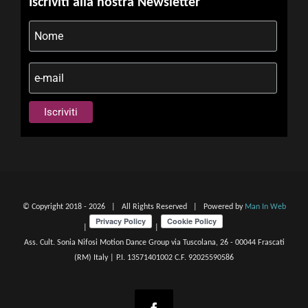
Iscriviti alla nostra Newsletter
© Copyright 2018 -
2026 | All Rights Reserved | Powered by
Man In Web
|
|
Ass. Cult. Sonia Nifosi Motion Dance Group via Tuscolana, 26 - 00044 Frascati
(RM) Italy | P.I. 13571401002 C.F. 92025590586