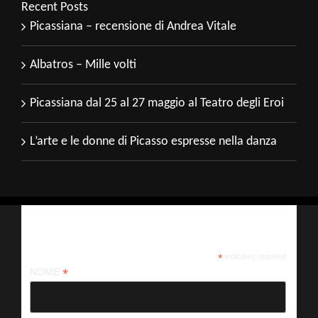
Recent Posts
Picassiana – recensione di Andrea Vitale
Albatros – Mille volti
Picassiana dal 25 al 27 maggio al Teatro degli Eroi
L’arte e le donne di Picasso espresse nella danza
Iscriviti alla nostra newsletter
*
indicates required
*
NOME