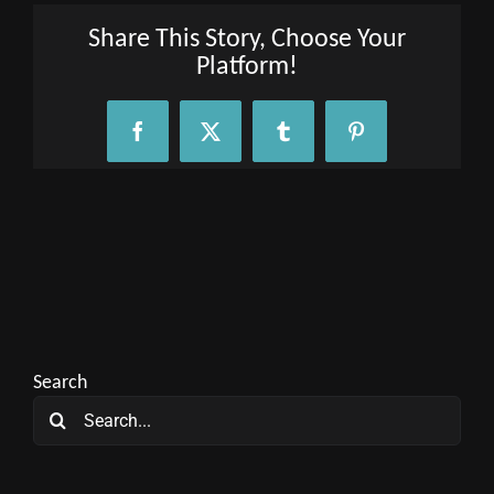
Share This Story, Choose Your
Platform!
Facebook
X
Tumblr
Pinterest
Search
Search
for: