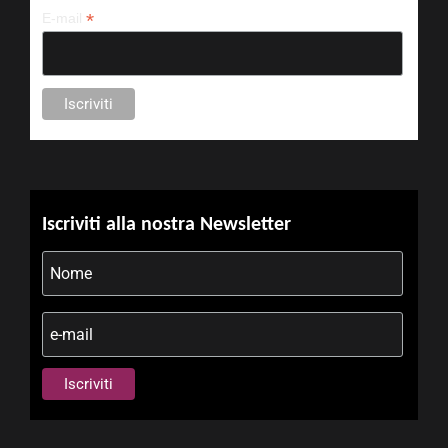
*
E-mail
Iscriviti alla nostra Newsletter