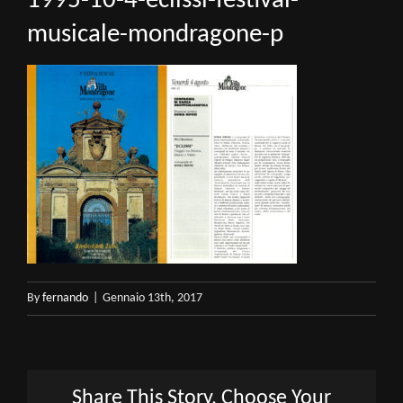
1995-10-4-eclissi-festival-
musicale-mondragone-p
By
fernando
|
Gennaio 13th, 2017
Share This Story, Choose Your