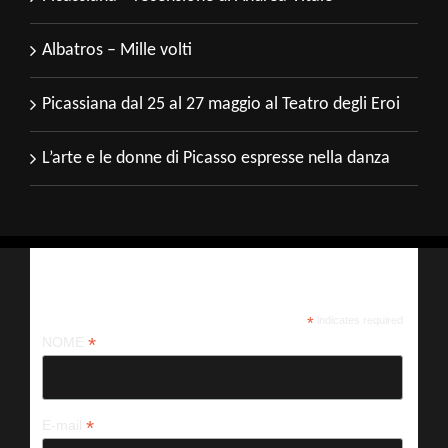
Albatros – Mille volti
Picassiana dal 25 al 27 maggio al Teatro degli Eroi
L’arte e le donne di Picasso espresse nella danza
Iscriviti alla nostra newsletter
*
indicates required
*
NOME
*
E-mail