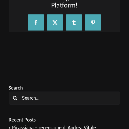
Platform!
Facebook
X
Tumblr
Pinterest
Search
Search
for:
Recent Posts
Picassiana – recensione di Andrea Vitale