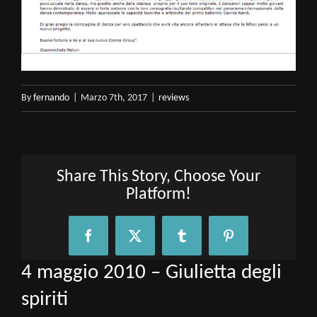
By
fernando
|
Marzo 7th, 2017
|
reviews
Share This Story, Choose Your
Platform!
Facebook
X
Tumblr
Pinterest
4 maggio 2010 – Giulietta degli
spiriti