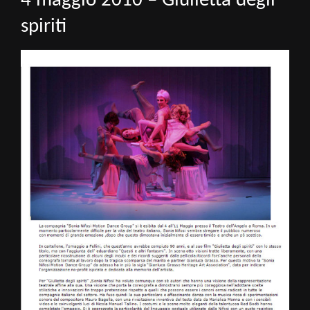
4 maggio 2010 – Giulietta degli
spiriti