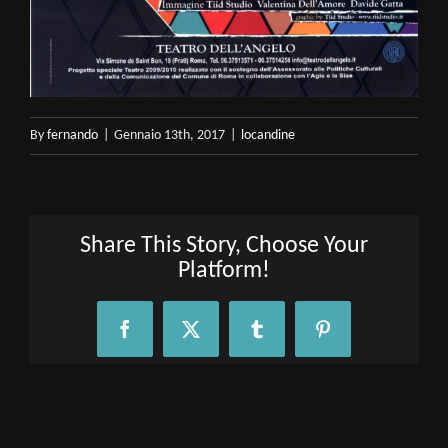
By
fernando
|
Gennaio 13th, 2017
|
locandine
Share This Story, Choose Your
Platform!
Facebook
X
Tumblr
Pinterest