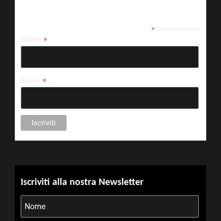
Iscriviti alla nostra newsletter
*
indicates required
*
NOME
*
E-mail
Iscriviti alla nostra Newsletter